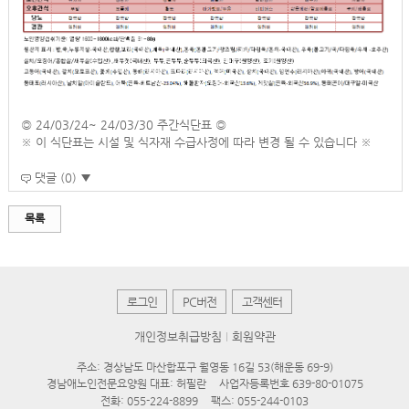
◎ 24/03/24~ 24/03/30 주간식단표 ◎
※ 이 식단표는 시설 및 식자재 수급사정에 따라 변경 될 수 있습니다 ※
댓글 (0) ▼
목록
로그인
PC버전
고객센터
개인정보취급방침
회원약관
주소: 경상남도 마산합포구 월영동 16길 53(해운동 69-9)
경남애노인전문요양원 대표: 허필란
사업자등록번호 639-80-01075
전화:
055-224-8899
팩스: 055-244-0103