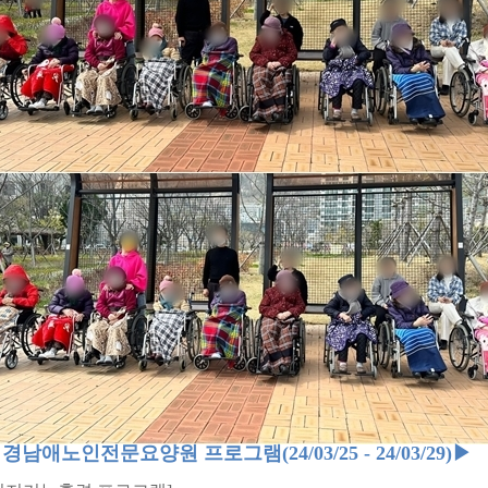
◀
경남애노인전문요양원 프로그램
(24/03/25 - 24/03/29)
▶