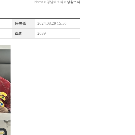
Home > 경남애소식 >
생활소식
등록일
2024.03.29 15:56
조회
2639