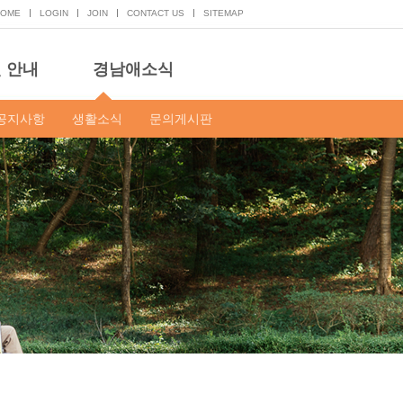
HOME
LOGIN
JOIN
CONTACT US
SITEMAP
 안내
경남애소식
공지사항
생활소식
문의게시판