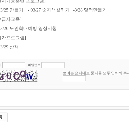
인지기능훈련 프로그램
]
 03/25 만들기
- 03/27 숫자색칠하기 -3/28 달력만들기
수급자교육
]
 03/26 노인학대예방 영상시청
여가프로그램]
 03/29 산책
이
비밀번호
보이는 순서대로 문자를 모두 입력해 주
록