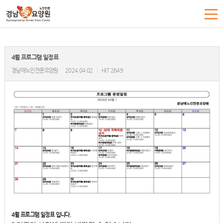
4월 프로그램 일정표
경남애노인전문요양원
2024.04.02
|
HIT 2649
4월 프로그램 일정표 입니다.