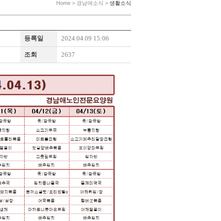
Home > 경남애소식 >
생활소식
등록일
2024.04.09 15:06
조회
2637