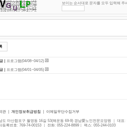
보이는 순서대로 문자를 모두 입력해 주
록
글 |
프로그램(04/08~04/12)
글 |
프로그램(04/01~04/05)
약관
|
개인정보취급방침
|
이메일무단수집거부
도 마산합포구 월영동 16길 53(해운동 69-9) 경남愛노인전문요양원 ｜ 대표:
록번호: 769-74-00153 ｜ 전화: 055-224-8899｜ 팩스: 055-244-0103