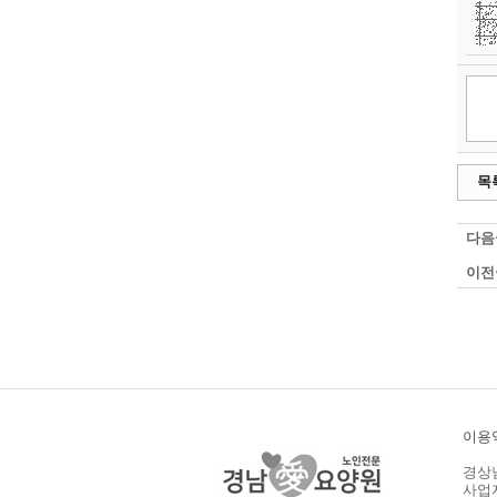
목
다음
이전
이용
경상남
사업자등