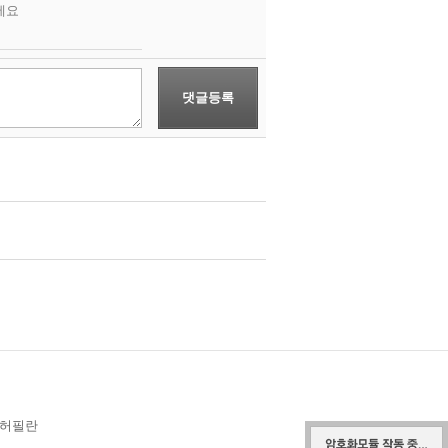
세요
댓글등록
 허필란