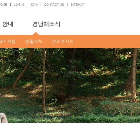
HOME
LOGIN
JOIN
CONTACT US
SITEMAP
 안내
경남애소식
공지사항
생활소식
문의게시판