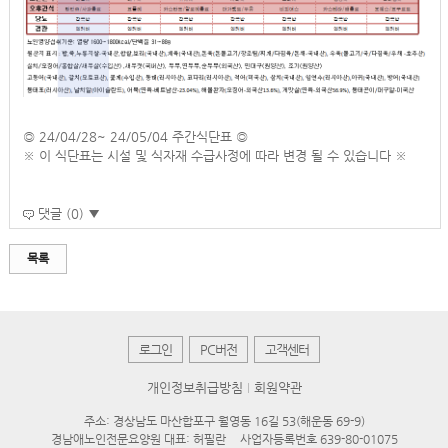
◎ 24/04/28~ 24/05/04 주간식단표 ◎
※ 이 식단표는 시설 및 식자재 수급사정에 따라 변경 될 수 있습니다 ※
댓글 (0) ▼
목록
로그인
PC버전
고객센터
개인정보취급방침
회원약관
주소: 경상남도 마산합포구 월영동 16길 53(해운동 69-9)
경남애노인전문요양원 대표: 허필란
사업자등록번호 639-80-01075