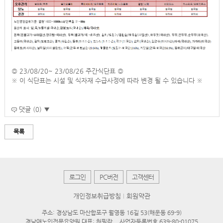
◎ 23/08/20~ 23/08/26 주간식단표 ◎
※ 이 식단표는 시설 및 식자재 수급사정에 따라 변경 될 수 있습니다 ※
댓글 (0) ▼
목록
로그인
PC버전
고객센터
개인정보취급방침
회원약관
주소: 경상남도 마산합포구 월영동 16길 53(해운동 69-9)
경남애노인전문요양원 대표: 허필란
사업자등록번호 639-80-01075