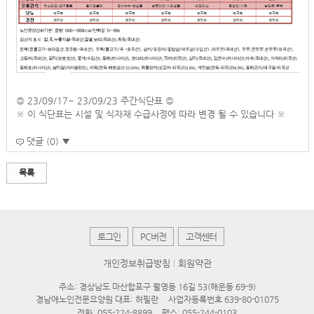
◎ 23/09/17~ 23/09/23 주간식단표 ◎
※ 이 식단표는 시설 및 식자재 수급사정에 따라 변경 될 수 있습니다 ※
댓글 (0) ▼
목록
로그인
PC버전
고객센터
개인정보취급방침
회원약관
주소: 경상남도 마산합포구 월영동 16길 53(해운동 69-9)
경남애노인전문요양원 대표: 허필란
사업자등록번호 639-80-01075
전화:
055-224-8899
팩스: 055-244-0103