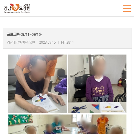
프로그램(09/11~09/15)
경남애노인전문요양원
2023.09.15
|
HIT 2811