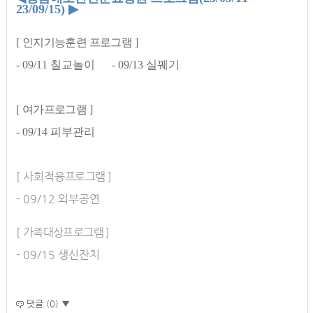
23/09/15
)
▶
[
인지기능훈련 프로그램
]
- 09/11 칠교놀이 - 09/13 실꿰기
[
여가프로그램
]
- 09/14 피부관리
[ 사회적응
프로그램
]
- 09/12 외부공연
[
가족대상프로그램
]
- 09/15 생신잔치
댓글 (0) ▼