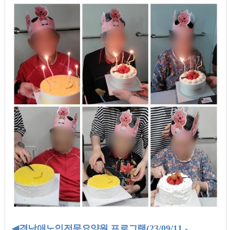
◀
경남애노인전문요양원 프로그램
(23/09/11 -