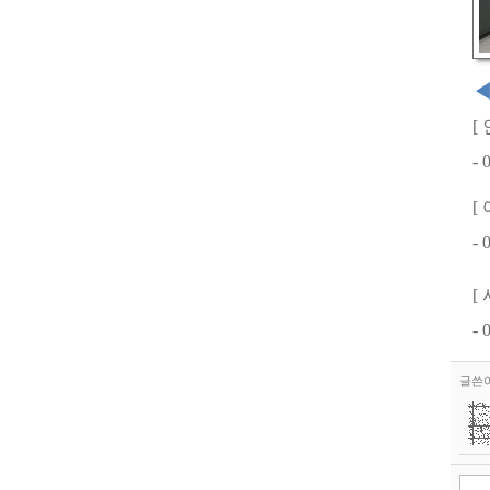
[
- 
[
- 
[
- 
글쓴