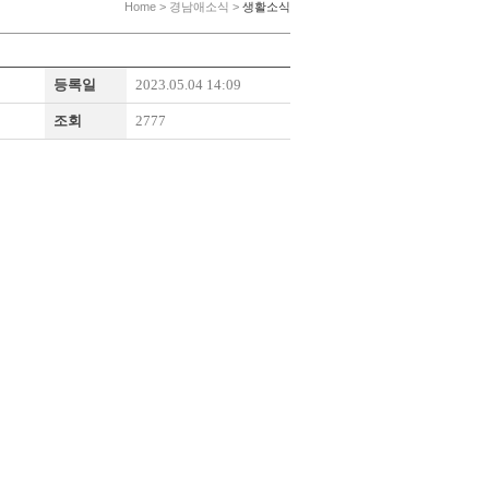
Home > 경남애소식 >
생활소식
등록일
2023.05.04 14:09
조회
2777