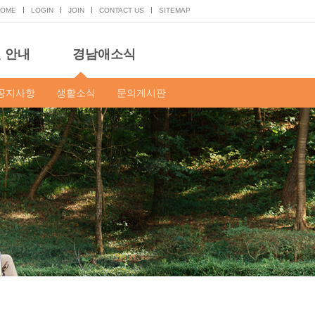
HOME
LOGIN
JOIN
CONTACT US
SITEMAP
 안내
경남애소식
공지사항
생활소식
문의게시판