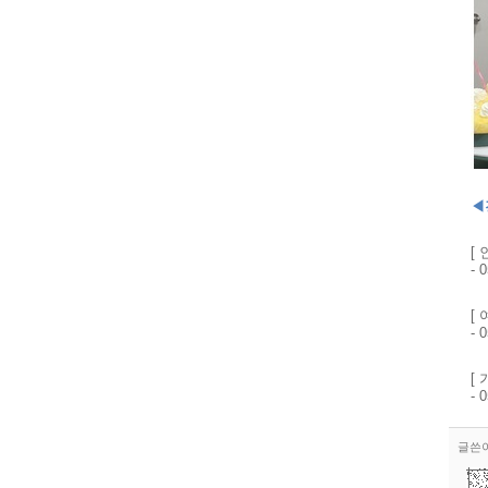
◀
[
- 
[
- 
[
- 
글쓴