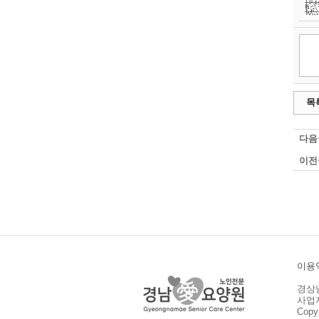
목
다음
이전
이용
경상남
사업자등
Copy