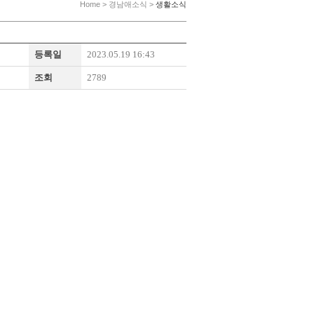
Home > 경남애소식 >
생활소식
등록일
2023.05.19 16:43
조회
2789