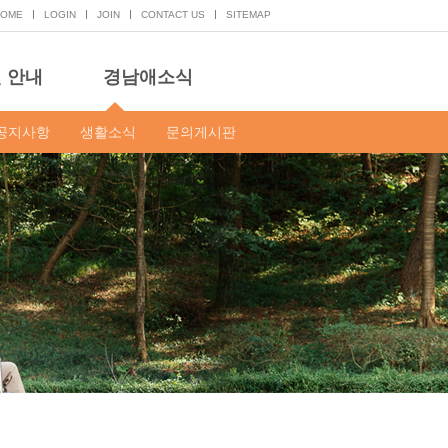
HOME
LOGIN
JOIN
CONTACT US
SITEMAP
 안내
경남애소식
공지사항
생활소식
문의게시판