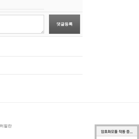
댓글등록
 허필란