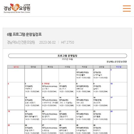
6월 프로그램 운영일정표
경남애노인전문요양원
2023.06.02
|
HIT 2750