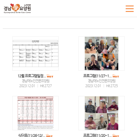
12월 프로그램일정...
프로그램(11/27~1...
경남애노인전문요양원
경남애노인전문요양원
2023.12.01
|
Hit 2727
2023.12.01
|
Hit 2725
식단표(11/26-12/...
프로그램(11/20~1...