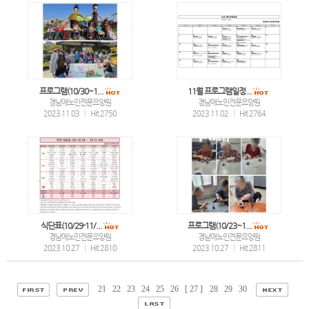
프로그램(10/30~1...
11월 프로그램일정...
경남애노인전문요양원
경남애노인전문요양원
2023.11.03
|
Hit 2750
2023.11.02
|
Hit 2764
식단표(10/29-11/...
프로그램(10/23~1...
경남애노인전문요양원
경남애노인전문요양원
2023.10.27
|
Hit 2810
2023.10.27
|
Hit 2811
21
22
23
24
25
26
[ 27 ]
28
29
30