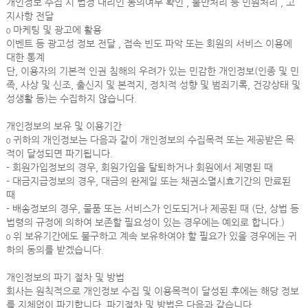
개인정보 수집 시 법정 대리인 동의여부 확인 , 불만처리 등 민원처리 , 고
지사항 전달
ο 마케팅 및 광고에 활용
이벤트 등 광고성 정보 전달 , 접속 빈도 파악 또는 회원의 서비스 이용에
대한 통계
단, 이용자의 기본적 인권 침해의 우려가 있는 민감한 개인정보(인종 및 민
족, 사상 및 신조, 출신지 및 본적지, 정치적 성향 및 범죄기록, 건강상태 및
성생활 등)는 수집하지 않습니다.
개인정보의 보유 및 이용기간
ο 귀하의 개인정보는 다음과 같이 개인정보의 수집목적 또는 제공받은 목
적이 달성되면 파기됩니다.
- 회원가입정보의 경우, 회원가입을 탈퇴하거나 회원에서 제명된 때
- 대금지급정보의 경우, 대금의 완제일 또는 채권소멸시효기간의 만료된
때
- 배송정보의 경우, 물품 또는 서비스가 인도되거나 제공된 때 (단, 상법 등
법령의 규정에 의하여 보존할 필요성이 있는 경우에는 예외로 합니다.)
ο 위 보유기간에도 불구하고 계속 보유하여야 할 필요가 있을 경우에는 귀
하의 동의를 받겠습니다.
개인정보의 파기 절차 및 방법
회사는 원칙적으로 개인정보 수집 및 이용목적이 달성된 후에는 해당 정보
를 지체없이 파기합니다. 파기절차 및 방법은 다음과 같습니다.