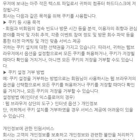
우저에 보내는 아주 작은 텍스트 파일로서 귀하의 컴퓨터 하드디스크에 저
장됩니다.
회사는 다음과 같은 목적을 위해 쿠키를 사용합니다.
▶ 쿠키 등 사용 목적
- 회원과 비회원의 접속 빈도나 방문 시간 등을 분석, 이용자의 취향과 관심
분야를 파악 및 자취 추적, 각종 이벤트 참여 정도 및 방문 회수 파악 등을
통한 타겟 마케팅 및 개인 맞춤 서비스 제공
귀하는 쿠키 설치에 대한 선택권을 가지고 있습니다. 따라서, 귀하는 웹브
라우저에서 옵션을 설정함으로써 모든 쿠키를 허용하거나, 쿠키가 저장될
때마다 확인을 거치거나, 아니면 모든 쿠키의 저장을 거부할 수도 있습니
다.
▶ 쿠키 설정 거부 방법
예: 쿠키 설정을 거부하는 방법으로는 회원님이 사용하시는 웹 브라우저의
옵션을 선택함으로써 모든 쿠키를 허용하거나 쿠키를 저장할 때마다 확인
을 거치거나, 모든 쿠키의 저장을 거부할 수 있습니다.
설정방법 예(인터넷 익스플로어의 경우)
: 웹 브라우저 상단의 도구 > 인터넷 옵션 > 개인정보
단, 귀하께서 쿠키 설치를 거부하였을 경우 서비스 제공에 어려움이 있을
수 있습니다.
개인정보에 관한 민원서비스
회사는 고객의 개인정보를 보호하고 개인정보와 관련한 불만을 처리하기