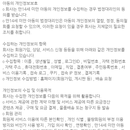
아동의 개인정보보호
ο 회사는 만14세 미만 아동의 개인정보를 수집하는 경우 법정대리인의 동
의를 받습니다.
ο 만14세 미만 아동의 법정대리인은 아동의 개인정보의 열람, 정정, 동의철
회를 요청할 수 있으며, 이러한 요청이 있을 경우 회사는 지체없이 필요한
조치를 취합니다.
수집하는 개인정보의 항목
회사는 회원가입, 상담, 서비스 신청 등등을 위해 아래와 같은 개인정보를
수집하고 있습니다.
ο 수집항목 : 이름 , 생년월일 , 성별 , 로그인ID , 비밀번호 , 자택 전화번호
, 자택 주소 , 휴대전화번호 , 이메일 , 직업 , 결혼여부 , 주민등록번호 , 서
비스 이용기록 , 접속 로그 , 쿠키 , 접속 IP 정보 , 결제기록
ο 개인정보 수집방법 : 홈페이지(회원가입, 게시판 등) , 배송 요청
개인정보의 수집 및 이용목적
회사는 수집한 개인정보를 다음의 목적을 위해 활용합니다.
ο 서비스 제공에 관한 계약 이행 및 서비스 제공에 따른 요금정산
콘텐츠 제공 , 구매 및 요금 결제 , 물품배송 또는 청구지 등 발송
ο 회원 관리
회원제 서비스 이용에 따른 본인확인 , 개인 식별 , 불량회원의 부정 이용
방지와 비인가 사용 방지 , 가입 의사 확인 , 연령확인 , 만14세 미만 아동