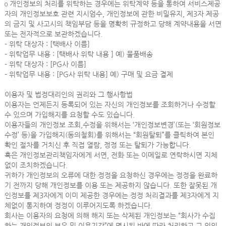
ο 개인정보의 처리를 위탁하는 경우에는 위탁계약 등을 통하여 서비스제공
자의 개인정보보호 관련 지시엄수, 개인정보에 관한 비밀유지, 제3자 제공
의 금지 및 사고시의 책임부담 등을 명확히 규정하고 당해 계약내용을 서면
또는 전자적으로 보관하겠습니다.
- 위탁 대상자 : [택배사 이름]
- 위탁업무 내용 : [택배사 위탁 내용 ] 예) 물품배송
- 위탁 대상자 : [PG사 이름]
- 위탁업무 내용 : [PG사 위탁 내용] 예) 구매 및 요금 결제
이용자 및 법정대리인의 권리와 그 행사항법
이용자는 언제든지 등록되어 있는 자신의 개인정보를 조회하거나 수정할
수 있으며 가입해지를 요청할 수도 있습니다.
이용자들의 개인정보 조회,수정을 위해서는 ‘개인정보변경’(또는 ‘회원정보
수정’ 등)을 가입해지(동의철회)를 위해서는 “회원탈퇴”를 클릭하여 본인
확인 절차를 거치신 후 직접 열람, 정정 또는 탈퇴가 가능합니다.
혹은 개인정보관리책임자에게 서면, 전화 또는 이메일로 연락하시면 지체
없이 조치하겠습니다.
귀하가 개인정보의 오류에 대한 정정을 요청하신 경우에는 정정을 완료하
기 전까지 당해 개인정보를 이용 또는 제공하지 않습니다. 또한 잘못된 개
인정보를 제3자에게 이미 제공한 경우에는 정정 처리결과를 제3자에게 지
체없이 통지하여 정정이 이루어지도록 하겠습니다.
회사는 이용자의 요청에 의해 해지 또는 삭제된 개인정보는 “회사가 수집
하는 개인정보의 보유 및 이용기간”에 명시된 바에 따라 처리하고 그 외의