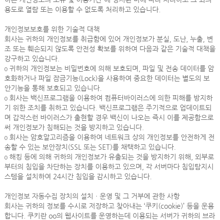
용도로 열람 또는 이용할 수 없도록 처리하고 있습니다.
개인정보보호를 위한 기술적 대책
회사는 귀하의 개인정보를 취급함에 있어 개인정보가 분실, 도난, 누출, 변
조 또는 훼손되지 않도록 안전성 확보를 위하여 다음과 같은 기술적 대책을
강구하고 있습니다.
ο 귀하의 개인정보는 비밀번호에 의해 보호되며, 파일 및 전송 데이터를 암
호화하거나 파일 잠금기능(Lock)을 사용하여 중요한 데이터는 별도의 보
안기능을 통해 보호되고 있습니다.
ο 회사는 백신프로그램을 이용하여 컴퓨터바이러스에 의한 피해를 방지하
기 위한 조치를 취하고 있습니다. 백신프로그램은 주기적으로 업데이트되
며 갑작스런 바이러스가 출현할 경우 백신이 나오는 즉시 이를 제공함으로
써 개인정보가 침해되는 것을 방지하고 있습니다.
ο 회사는 암호알고리즘을 이용하여 네트워크 상의 개인정보를 안전하게 전
송할 수 있는 보안장치(SSL 또는 SET)를 채택하고 있습니다.
ο 해킹 등에 의해 귀하의 개인정보가 유출되는 것을 방지하기 위해, 외부로
부터의 침입을 차단하는 장치를 이용하고 있으며, 각 서버마다 침입탐지시
스템을 설치하여 24시간 침입을 감시하고 있습니다.
개인정보 자동수집 장치의 설치ㆍ운영 및 그 거부에 관한 사항
회사는 귀하의 정보를 수시로 저장하고 찾아내는 ‘쿠키(cookie)’ 등을 운용
합니다. 쿠키란 oo의 웹사이트를 운영하는데 이용되는 서버가 귀하의 브라