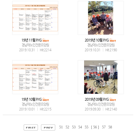
19년 11월 P/G
2019년 10월 P/G
경남애노인전문요양원
경남애노인전문요양원
2019.10.31
|
Hit 2214
2019.10.31
|
Hit 2190
19년 10월 P/G
2019년 09월 P/G
경남애노인전문요양원
경남애노인전문요양원
2019.10.01
|
Hit 2215
2019.09.30
|
Hit 2140
51
52
53
54
55
[ 56 ]
57
58